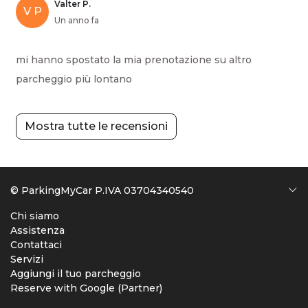
Valter P.
V P
Un anno fa
mi hanno spostato la mia prenotazione su altro
parcheggio più lontano
Mostra tutte le recensioni
© ParkingMyCar P.IVA 03704340540
Chi siamo
Assistenza
Contattaci
Servizi
Aggiungi il tuo parcheggio
Reserve with Google (Partner)