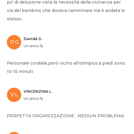
po' di delusione vista la necessità della vicinanza per
via del bambino che doveva camminare ma è andata lo
stesso.
Davide G.
D G
Un anno fa
Personale cordiale,però vicino all'olimpico.a piedi sono
10-15 minuti.
VINCENZINA L.
V L
Un anno fa
PERFETTA ORGANIZZAZIONE , NESSUN PROBLEMA.