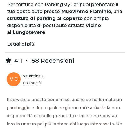
Per fortuna con ParkingMyCar puoi prenotare il
tuo posto auto presso
MuoviAmo Flaminio
,
una
struttura di parking al coperto
con ampia
disponibilità di posti auto situata
vicino
al Lungotevere
.
Leggi di più
4.1
68 Recensioni
Valentina G.
V G
Un anno fa
Il servizio è andato bene in sé, anche se ho fermato un
parcheggio e dopo qualche giorno mi è arrivata la non
disponibilità di quello prenotato e mi hanno spostato
loro in uno un po' più lontano dal luogo interessato. Un