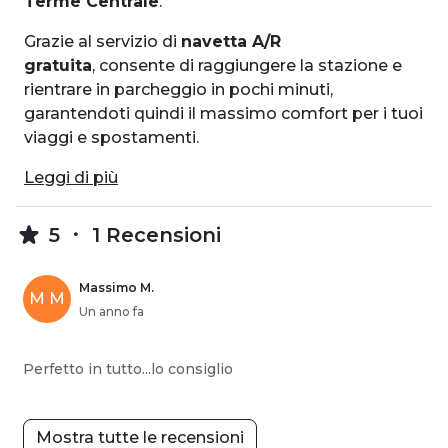
Terme Centrale
.
Grazie al servizio di
navetta A/R
gratuita
, consente di raggiungere la stazione e
rientrare in parcheggio in pochi minuti,
garantendoti quindi il massimo comfort per i tuoi
viaggi e spostamenti.
Leggi di più
5
1 Recensioni
Massimo M.
M M
Un anno fa
Perfetto in tutto...lo consiglio
Mostra tutte le recensioni