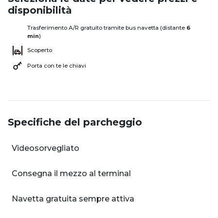
disponibilità
Trasferimento A/R gratuito tramite bus navetta (distante
6
min
)
Scoperto
Porta con te le chiavi
Specifiche del parcheggio
Videosorvegliato
Consegna il mezzo al terminal
Navetta gratuita sempre attiva