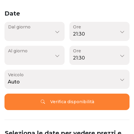
Date
Dal giorno
Ore
Al giorno
Ore
Veicolo
Auto
Verifica disponibilità
Seleziona le date per vedere prezzi e