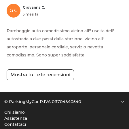
Giovanna C.
G C
5 mesi fa
Parcheggio auto comodissimo vicino all'' uscita dell'
autostrada a due passi dalla stazione, vicino all'
aeroporto, personale cordiale, servizio navetta
comodissimo. Sono super soddisfatta
Mostra tutte le recensioni
© ParkingMyCar P.IVA 03704340540
Chi siamo
Assistenza
Contattaci