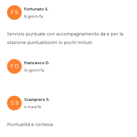
Fortunato S.
F S
8 giorni fa
Servizio puntuale con accompagnamento da e per la
stazione puntualissimi in pochi minuti
Francesco D.
F D
14 giorni fa
Giampiero S.
G S
4 mesi fa
Puntualità e cortesia .