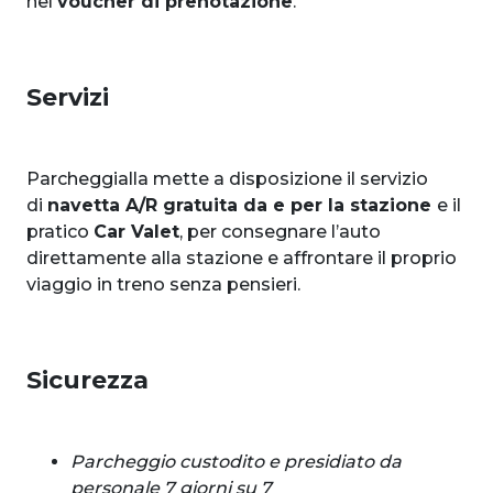
nel
voucher di prenotazione
.
Servizi
Parcheggialla mette a disposizione il servizio
di
navetta A/R gratuita da e per la stazione
e il
pratico
Car Valet
, per consegnare l’auto
direttamente alla stazione e affrontare il proprio
viaggio in treno senza pensieri.
Sicurezza
Parcheggio custodito
e presidiato da
personale 7 giorni su 7