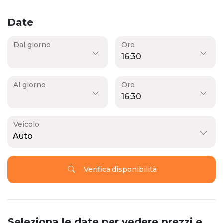
Date
Dal giorno
Ore
Al giorno
Ore
Veicolo
Auto
Verifica disponibilità
Seleziona le date per vedere prezzi e