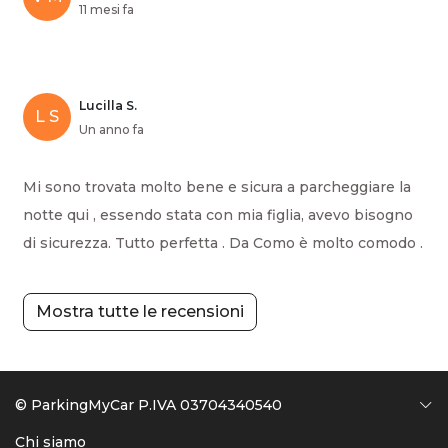
11 mesi fa
Lucilla S.
L S
Un anno fa
Mi sono trovata molto bene e sicura a parcheggiare la
notte qui , essendo stata con mia figlia, avevo bisogno
di sicurezza. Tutto perfetta . Da Como è molto comodo .
Mostra tutte le recensioni
© ParkingMyCar P.IVA 03704340540
Chi siamo