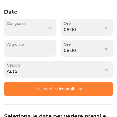
Date
Dal giorno
Ore
Al giorno
Ore
Veicolo
Auto
Verifica disponibilità
Seleziona le date per vedere prezzi e