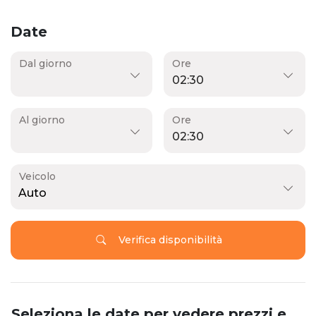
Date
Dal giorno
Ore
Al giorno
Ore
Veicolo
Auto
Verifica disponibilità
Seleziona le date per vedere prezzi e