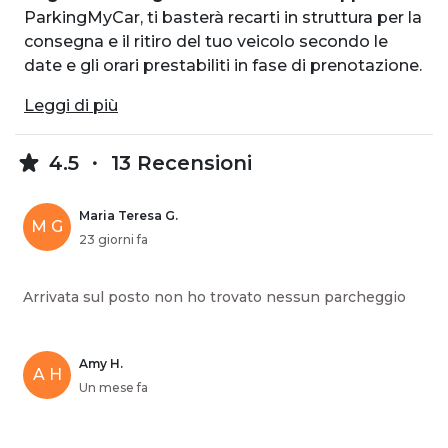
ParkingMyCar, ti basterà recarti in struttura per la
consegna e il ritiro del tuo veicolo secondo le
date e gli orari prestabiliti in fase di prenotazione.
Leggi di più
4.5
13 Recensioni
Maria Teresa G.
M G
23 giorni fa
Arrivata sul posto non ho trovato nessun parcheggio
Amy H.
A H
Un mese fa