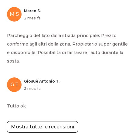
Marco S.
M S
2 mesi fa
Parcheggio defilato dalla strada principale. Prezzo
conforme agli altri della zona. Propietario super gentile
e disponibile. Possibilità di far lavare l'auto durante la
sosta.
Giosuè Antonio T.
G T
3 mesi fa
Tutto ok
Mostra tutte le recensioni