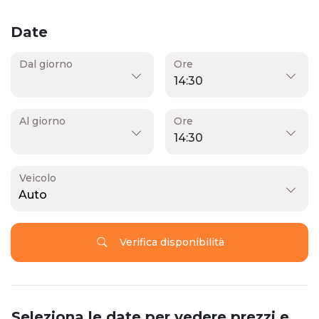
Date
Dal giorno
Ore
Al giorno
Ore
Veicolo
Auto
Verifica disponibilità
Seleziona le date per vedere prezzi e