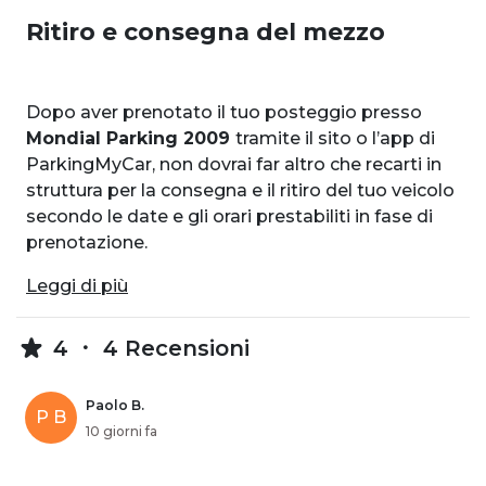
Ritiro e consegna del mezzo
Dopo aver prenotato il tuo posteggio presso
Mondial Parking 2009
tramite il sito o l’app di
ParkingMyCar, non dovrai far altro che recarti in
struttura per la consegna e il ritiro del tuo veicolo
secondo le date e gli orari prestabiliti in fase di
prenotazione.
Leggi di più
4
4 Recensioni
Paolo B.
P B
10 giorni fa