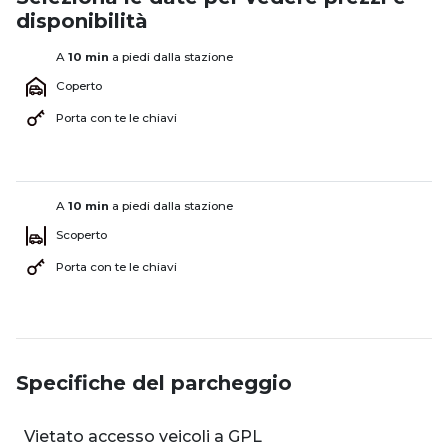
disponibilità
A
10 min
a piedi dalla stazione
Coperto
Porta con te le chiavi
A
10 min
a piedi dalla stazione
Scoperto
Porta con te le chiavi
Specifiche del parcheggio
Vietato accesso veicoli a GPL