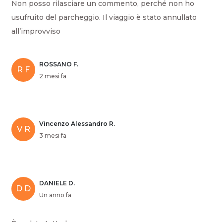
Non posso rilasciare un commento, perché non ho
usufruito del parcheggio. Il viaggio è stato annullato
all’improvviso
ROSSANO F.
R F
2 mesi fa
Vincenzo Alessandro R.
V R
3 mesi fa
DANIELE D.
D D
Un anno fa