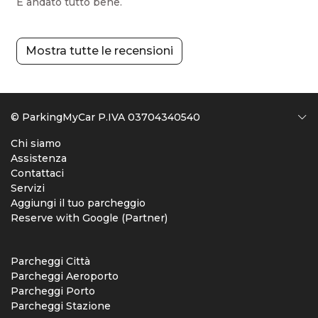
È andato tutto bene.
Mostra tutte le recensioni
© ParkingMyCar P.IVA 03704340540
Chi siamo
Assistenza
Contattaci
Servizi
Aggiungi il tuo parcheggio
Reserve with Google (Partner)
Parcheggi Città
Parcheggi Aeroporto
Parcheggi Porto
Parcheggi Stazione