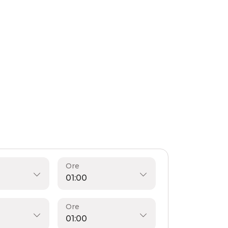
Ore
Ore