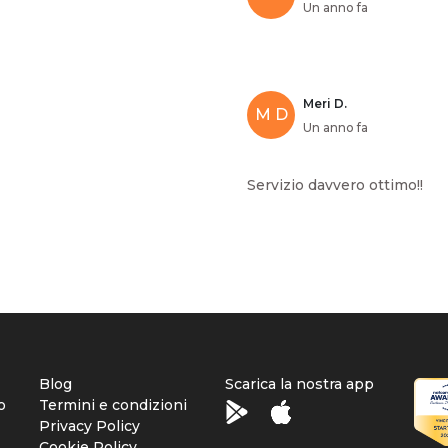
Un anno fa
Meri D.
M D
Un anno fa
Servizio davvero ottimo!!
Blog
Scarica la nostra app
o
Termini e condizioni
Privacy Policy
Cookie Policy