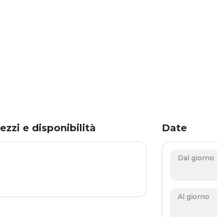
ezzi e disponibilità
Date
Dal giorno
Al giorno