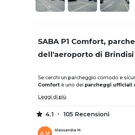
SABA P1 Comfort, parcheg
dell'aeroporto di Brindisi
Se cerchi un parcheggio comodo e sicuro
Comfort
è uno dei
parcheggi ufficiali 
Leggi di più
4.1
105 Recensioni
Alessandra M.
A M