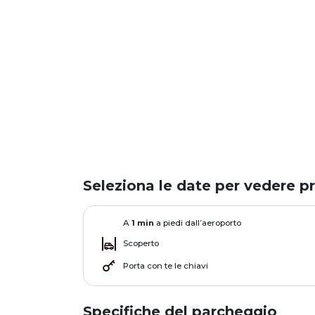
Seleziona le date per vedere pr
A
1 min
a piedi dall’aeroporto
Scoperto
Porta con te le chiavi
Specifiche del parcheggio