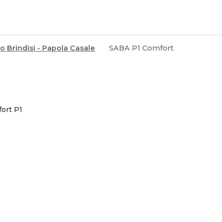
o Brindisi - Papola Casale
SABA P1 Comfort
ort P1