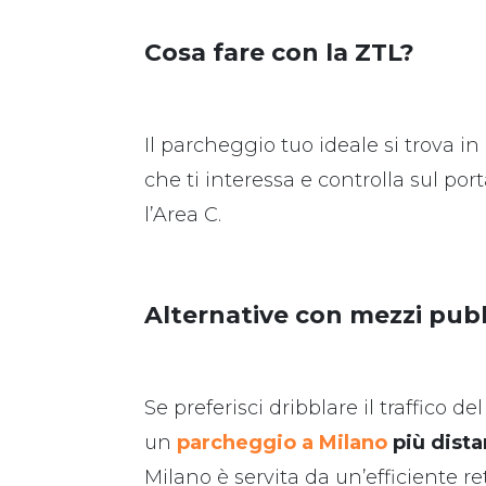
Cosa fare con la ZTL?
Il parcheggio tuo ideale si trova in
che ti interessa e controlla sul po
l’Area C.
Alternative con mezzi pubbl
Se preferisci dribblare il traffico d
un
parcheggio a Milano
più dista
Milano è servita da un’efficiente r