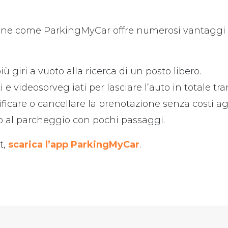
zione come ParkingMyCar offre numerosi vantaggi p
ù giri a vuoto alla ricerca di un posto libero.
e videosorvegliati per lasciare l’auto in totale tran
ificare o cancellare la prenotazione senza costi ag
 al parcheggio con pochi passaggi.
t,
scarica l’app ParkingMyCar
.