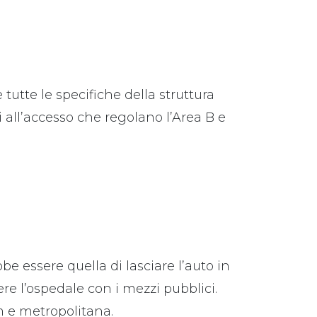
 tutte le specifiche della struttura
i all’accesso che regolano l’Area B e
bbe essere quella di lasciare l’auto in
e l’ospedale con i mezzi pubblici.
am e metropolitana.