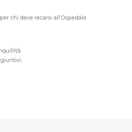
er chi deve recarsi all’Ospedale
quillità.
giuntivi.