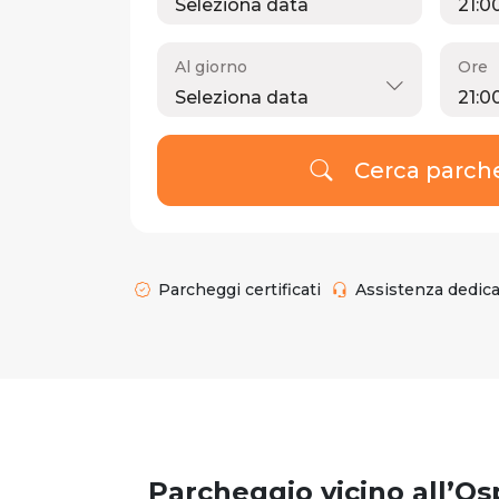
Al giorno
Ore
Cerca parch
Parcheggi certificati
Assistenza dedic
Parcheggio vicino all’Os