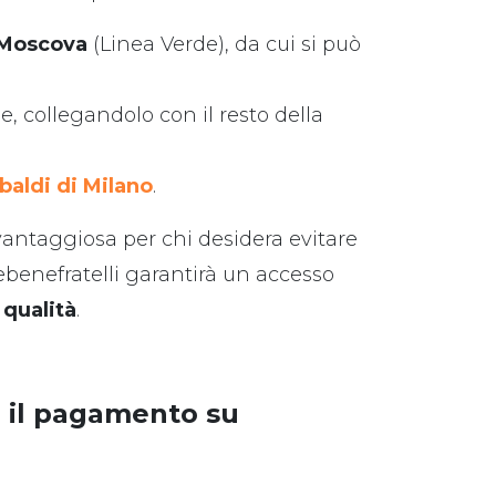
Moscova
(Linea Verde), da cui si può
, collegandolo con il resto della
baldi di Milano
.
vantaggiosa per chi desidera evitare
tebenefratelli garantirà un accesso
 qualità
.
a il pagamento su