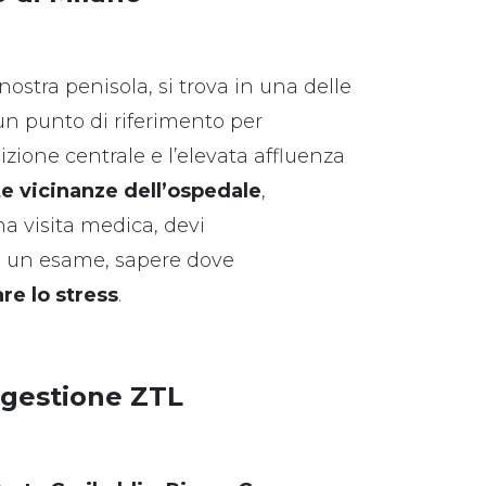
nostra penisola, si trova in una delle
 un punto di riferimento per
zione centrale e l’elevata affluenza
e vicinanze dell’ospedale
,
na visita medica, devi
o un esame, sapere dove
re lo stress
.
e gestione ZTL