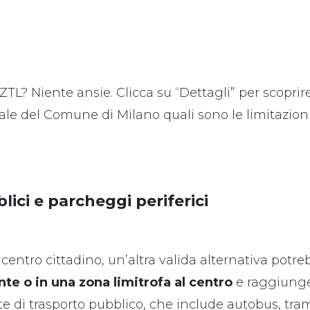
 ZTL? Niente ansie. Clicca su “Dettagli” per scoprire
rtale del Comune di Milano quali sono le limitazion
ici e parcheggi periferici
el centro cittadino, un’altra valida alternativa potre
nte o in una zona limitrofa al centro
e raggiunger
ete di trasporto pubblico, che include autobus, tr