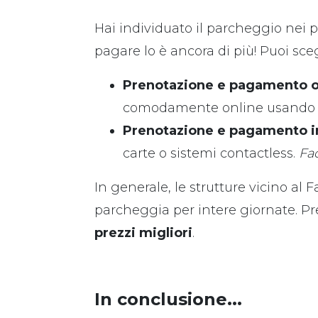
Hai individuato il parcheggio nei p
pagare lo è ancora di più! Puoi sceg
Prenotazione e pagamento o
comodamente online usando i
Prenotazione e pagamento in
carte o sistemi contactless.
Fac
In generale, le strutture vicino al 
parcheggia per intere giornate. Pr
prezzi migliori
.
In conclusione...