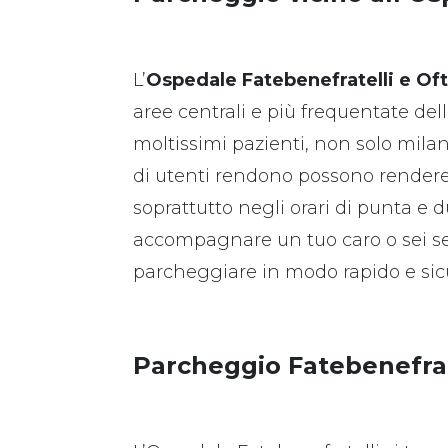
L’
Ospedale Fatebenefratelli e Of
aree centrali e più frequentate del
moltissimi pazienti, non solo milan
di utenti rendono possono render
soprattutto negli orari di punta e 
accompagnare un tuo caro o sei s
parcheggiare in modo rapido e sicu
Parcheggio Fatebenefrate