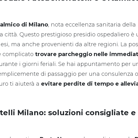
talmico di Milano
, nota eccellenza sanitaria della 
la città. Questo prestigioso presidio ospedaliero è
esi, ma anche provenienti da altre regioni. La posi
e complicato
trovare parcheggio nelle immediat
durante i giorni feriali. Se hai appuntamento per u
emplicemente di passaggio per una consulenza 
ro ti aiuterà a
evitare perdite di tempo e allevia
lli Milano: soluzioni consigliate 