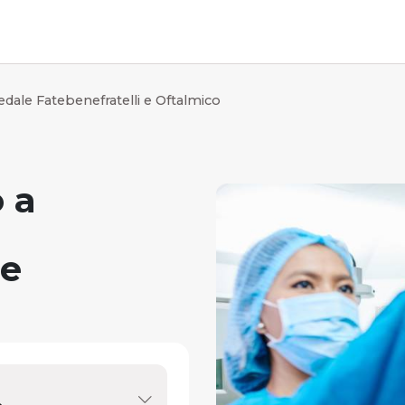
dale Fatebenefratelli e Oftalmico
 a
 e