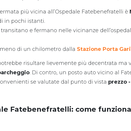
fermata più vicina all’Ospedale Fatebenefratelli è
 in pochi istanti.
 transitano e fermano nelle vicinanze dell’ospedale
a meno di un chilometro dalla
Stazione Porta Gari
o potrebbe risultare lievemente più decentrata ma 
 parcheggio
. Di contro, un posto auto vicino al Fa
onvenienti se valutate dal punto di vista
prezzo -
le Fatebenefratelli: come funzion