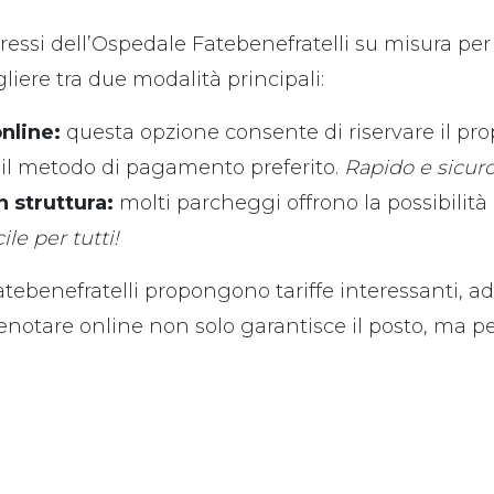
ressi dell’Ospedale Fatebenefratelli su misura per 
liere tra due modalità principali:
nline:
questa opzione consente di riservare il pro
l metodo di pagamento preferito.
Rapido e sicuro
 struttura:
molti parcheggi offrono la possibilità 
ile per tutti!
Fatebenefratelli propongono tariffe interessanti, ad
enotare online non solo garantisce il posto, ma p