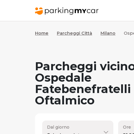
Home
Parcheggi Città
Milano
Ospe
Parcheggi vicino
Ospedale
Fatebenefratelli
Oftalmico
Dal giorno
Ore