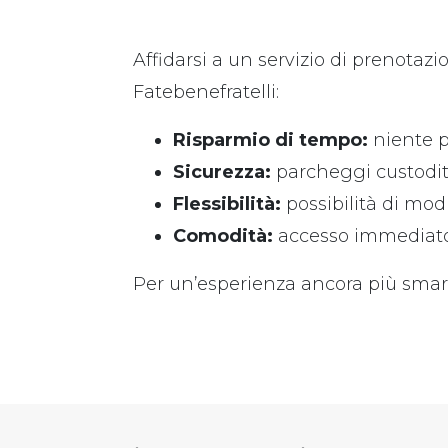
Affidarsi a un servizio di prenota
Fatebenefratelli:
Risparmio di tempo:
niente pi
Sicurezza:
parcheggi custoditi 
Flessibilità:
possibilità di mod
Comodità:
accesso immediato
Per un’esperienza ancora più smar