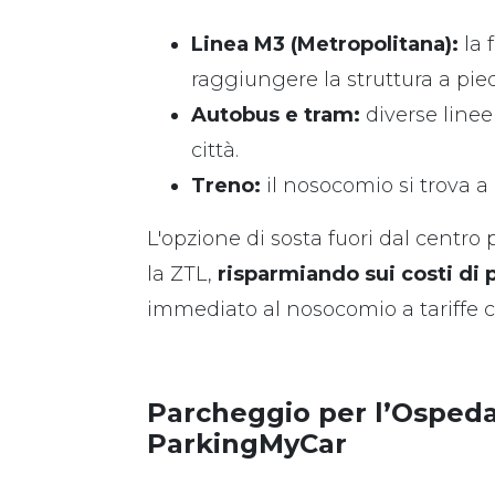
Linea M3 (Metropolitana):
la 
raggiungere la struttura a piedi
Autobus e tram:
diverse linee
città.
Treno:
il nosocomio si trova 
L'opzione di sosta fuori dal centr
la ZTL,
risparmiando sui costi di
immediato al nosocomio a tariffe c
Parcheggio per l’Ospeda
ParkingMyCar