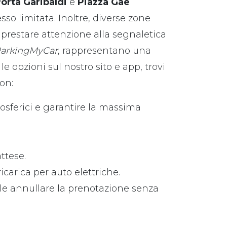
orta Garibaldi
e
Piazza Gae
esso limitata. Inoltre, diverse zone
 prestare attenzione alla segnaletica
arkingMyCar
, rappresentano una
e opzioni sul nostro sito e app, trovi
on:
mosferici e garantire la massima
ttese.
carica per auto elettriche.
le annullare la prenotazione senza