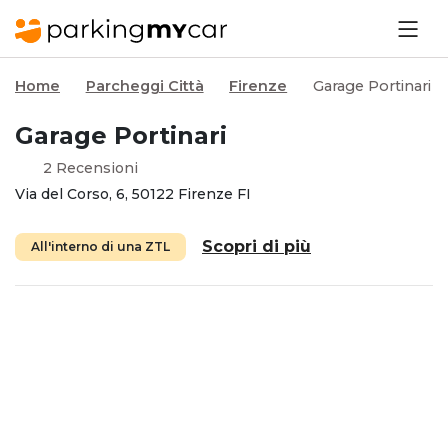
Home
Parcheggi Città
Firenze
Garage Portinari
Garage Portinari
2 Recensioni
Via del Corso, 6, 50122 Firenze FI
Scopri di più
All'interno di una ZTL