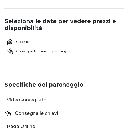
Seleziona le date per vedere prezzi e
disponibilità
Coperto
Consegna le chiavi al parcheggio
Specifiche del parcheggio
Videosorvegliato
Consegna le chiavi
Paga Online