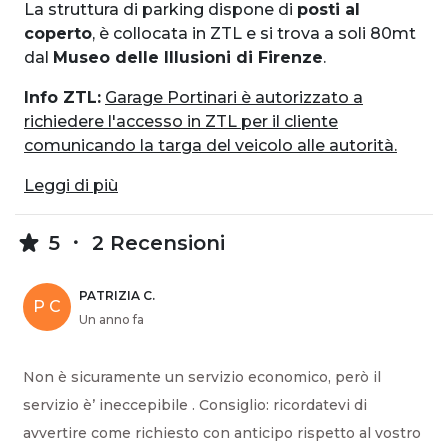
La struttura di parking dispone di
posti al
coperto
, è collocata in ZTL e si trova a soli 80mt
dal
Museo delle Illusioni di Firenze
.
Info ZTL:
Garage Portinari è autorizzato a
richiedere l'accesso in ZTL per il cliente
comunicando la targa del veicolo alle autorità.
Leggi di più
5
2 Recensioni
PATRIZIA C.
P C
Un anno fa
Non è sicuramente un servizio economico, però il
servizio è’ ineccepibile . Consiglio: ricordatevi di
avvertire come richiesto con anticipo rispetto al vostro