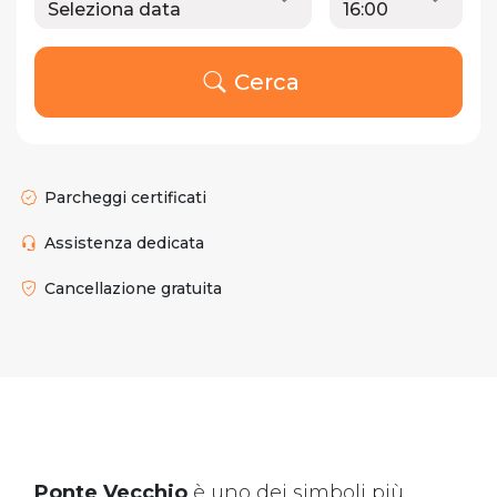
Cerca
Parcheggi certificati
Assistenza dedicata
Cancellazione gratuita
Ponte Vecchio
è uno dei simboli più