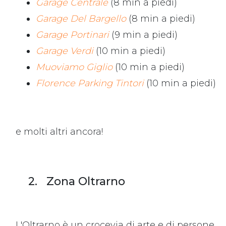
Garage Centrale
(8 min a piedi)
Garage Del Bargello
(8 min a piedi)
Garage Portinari
(9 min a piedi)
Garage Verdi
(10 min a piedi)
Muoviamo Giglio
(10 min a piedi)
Florence Parking Tintori
(10 min a piedi)
e molti altri ancora!
2. Zona Oltrarno
L'Oltrarno è un crocevia di arte e di persone.