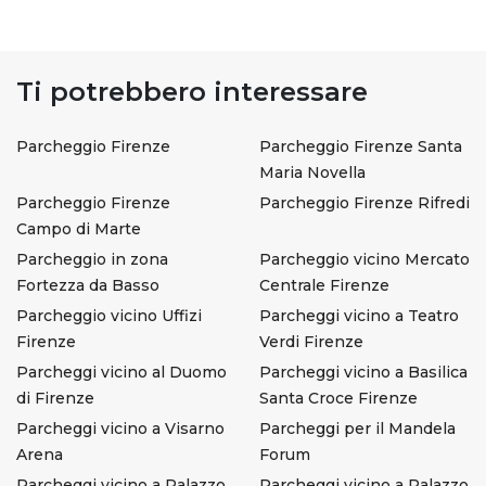
Ti potrebbero interessare
Parcheggio Firenze
Parcheggio Firenze Santa
Maria Novella
Parcheggio Firenze
Parcheggio Firenze Rifredi
Campo di Marte
Parcheggio in zona
Parcheggio vicino Mercato
Fortezza da Basso
Centrale Firenze
Parcheggio vicino Uffizi
Parcheggi vicino a Teatro
Firenze
Verdi Firenze
Parcheggi vicino al Duomo
Parcheggi vicino a Basilica
di Firenze
Santa Croce Firenze
Parcheggi vicino a Visarno
Parcheggi per il Mandela
Arena
Forum
Parcheggi vicino a Palazzo
Parcheggi vicino a Palazzo