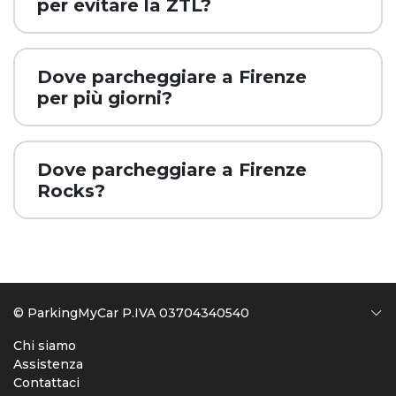
per evitare la ZTL?
Dove parcheggiare a Firenze
per più giorni?
Dove parcheggiare a Firenze
Rocks?
© ParkingMyCar P.IVA 03704340540
Chi siamo
Assistenza
Contattaci