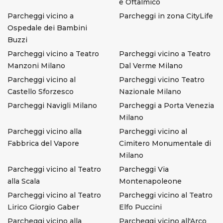
e Oftalmico
Parcheggi vicino a
Parcheggi in zona CityLife
Ospedale dei Bambini
Buzzi
Parcheggi vicino a Teatro
Parcheggi vicino a Teatro
Manzoni Milano
Dal Verme Milano
Parcheggi vicino al
Parcheggi vicino Teatro
Castello Sforzesco
Nazionale Milano
Parcheggi Navigli Milano
Parcheggi a Porta Venezia
Milano
Parcheggi vicino alla
Parcheggi vicino al
Fabbrica del Vapore
Cimitero Monumentale di
Milano
Parcheggi vicino al Teatro
Parcheggi Via
alla Scala
Montenapoleone
Parcheggi vicino al Teatro
Parcheggi vicino al Teatro
Lirico Giorgio Gaber
Elfo Puccini
Parcheggi vicino alla
Parcheggi vicino all'Arco