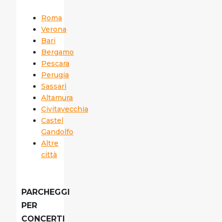
Roma
Verona
Bari
Bergamo
Pescara
Perugia
Sassari
Altamura
Civitavecchia
Castel
Gandolfo
Altre
città
PARCHEGGI
PER
CONCERTI