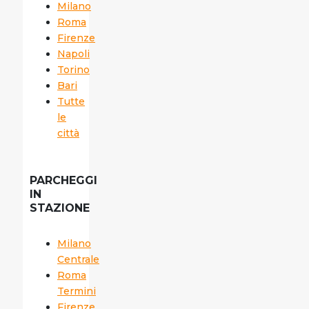
Milano
Roma
Firenze
Napoli
Torino
Bari
Tutte
le
città
PARCHEGGI
IN
STAZIONE
Milano
Centrale
Roma
Termini
Firenze