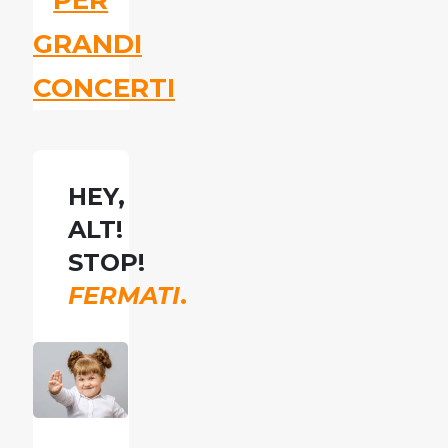
PER
GRANDI
CONCERTI
HEY,
ALT!
STOP!
FERMATI
.