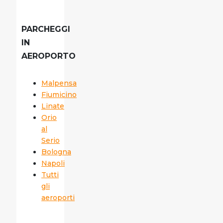
PARCHEGGI
IN
AEROPORTO
Malpensa
Fiumicino
Linate
Orio
al
Serio
Bologna
Napoli
Tutti
gli
aeroporti