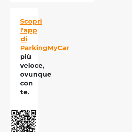
Scopri
l'app
di
ParkingMyCar
più
veloce,
ovunque
con
te.