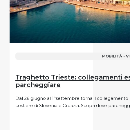
MOBILITÀ
•
V
Traghetto Trieste: collegamenti e
parcheggiare
Dal 26 giugno al 1°settembre torna il collegamento ma
costiere di Slovenia e Croazia. Scopri dove parchegg